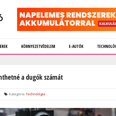
EREK
KÖRNYEZETVÉDELEM
E-AUTÓK
TECHNOLÓ
enthetné a dugók számát
Kategória:
Technológia