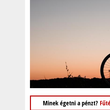
Minek égetni a pénzt?
Fűté