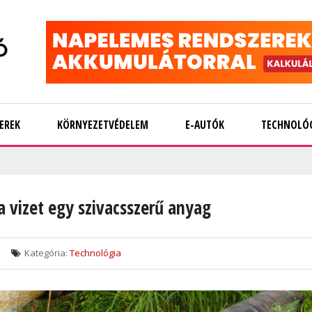
EREK
KÖRNYEZETVÉDELEM
E-AUTÓK
TECHNOLÓ
a vizet egy szivacsszerű anyag
Kategória:
Technológia