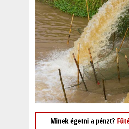
Minek égetni a pénzt?
Fűté