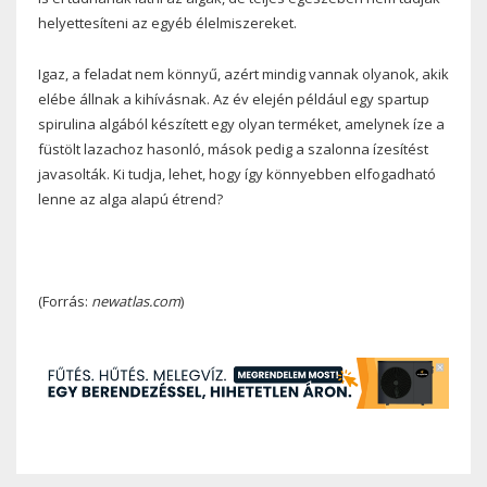
helyettesíteni az egyéb élelmiszereket.
Igaz, a feladat nem könnyű, azért mindig vannak olyanok, akik
elébe állnak a kihívásnak. Az év elején például egy spartup
spirulina algából készített egy olyan terméket, amelynek íze a
füstölt lazachoz hasonló, mások pedig a szalonna ízesítést
javasolták. Ki tudja, lehet, hogy így könnyebben elfogadható
lenne az alga alapú étrend?
(Forrás:
newatlas.com
)