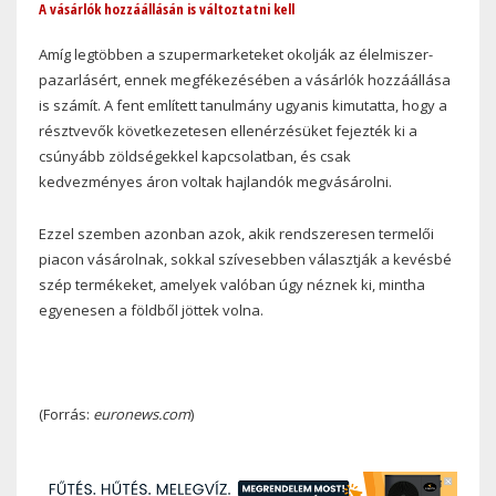
A vásárlók hozzáállásán is változtatni kell
Amíg legtöbben a szupermarketeket okolják az élelmiszer-
pazarlásért, ennek megfékezésében a vásárlók hozzáállása
is számít. A fent említett tanulmány ugyanis kimutatta, hogy a
résztvevők következetesen ellenérzésüket fejezték ki a
csúnyább zöldségekkel kapcsolatban, és csak
kedvezményes áron voltak hajlandók megvásárolni.
Ezzel szemben azonban azok, akik rendszeresen termelői
piacon vásárolnak, sokkal szívesebben választják a kevésbé
szép termékeket, amelyek valóban úgy néznek ki, mintha
egyenesen a földből jöttek volna.
(Forrás:
euronews.com
)