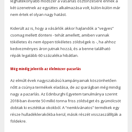
leghatékonyabb módszer a vásárlás ösztönzésére ennek a
két üzenetnek az együttes alkalmazása volt, külön-külön már
nem értek el olyan nagy hatást.
Kiderült az is, hogy a vásárlók akkor hajlandók a “vegyes”
csomag mellett dönteni - tehát amellett, amiben vannak
tökéletes és nem éppen tökéletes zöldségek is -, ha ahhoz
kedvezményes áron jutnak hozzá, és a benne található
répák legalább 60 százaléka hibátlan.
Még mindig jelentős az élelmiszer-pazarlás
Az elmúlt évek nagyszabású kampányainak köszönhetően
nőtt a csúnya termékek eladása, de az iparágban még mindig
nagy a pazarlás. Az Edinburghi Egyetem tanulmánya szerint
2018-ban évente 50 millió tonna friss zöldséget és gyümölcsöt
dobtak ki esztétikai okokból. A “nemkívánatos” termékek egy
része hulladéklerakókba kerül, másik részét visszaszállítják a
földekre.