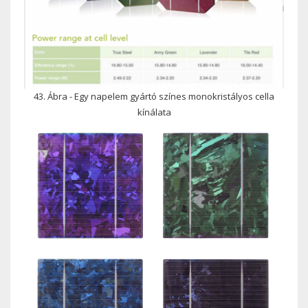
43. Ábra - Egy napelem gyártó színes monokristályos cella
kínálata