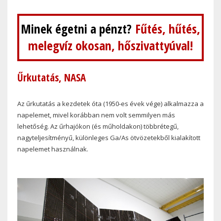
Minek égetni a pénzt?
Fűtés, hűtés,
melegvíz okosan, hőszivattyúval!
Űrkutatás, NASA
Az űrkutatás a kezdetek óta (1950-es évek vége) alkalmazza a
napelemet, mivel korábban nem volt semmilyen más
lehetőség. Az űrhajókon (és műholdakon) többrétegű,
nagyteljesítményű, különleges Ga/As ötvözetekből kialakított
napelemet használnak.