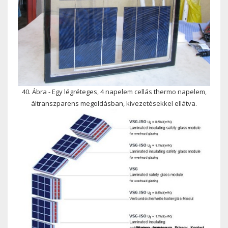
40. Ábra - Egy légréteges, 4 napelem cellás thermo napelem,
áltranszparens megoldásban, kivezetésekkel ellátva.