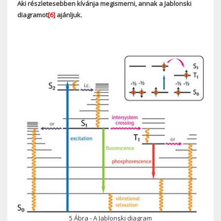
Aki részletesebben kívánja megismerni, annak a Jablonski
diagramot
[6]
ajánljuk.
5 Ábra - A Jablonski diagram