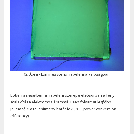
12. Ábra - Lumineszcens napelem a valóságban.
Ebben az esetben a napelem szerepe elsősorban a fény
átalakítása elektromos árammá. Ezen folyamat legfőbb
jellemzője a teljesítmény hatásfok (PCE, power conversion
efficiency).