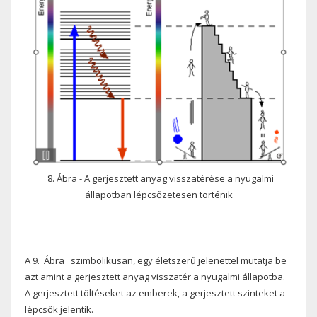
8. Ábra - A gerjesztett anyag visszatérése a nyugalmi
állapotban lépcsőzetesen történik
A 9.
Ábra
szimbolikusan, egy életszerű jelenettel mutatja be
azt amint a gerjesztett anyag visszatér a nyugalmi állapotba.
A gerjesztett töltéseket az emberek, a gerjesztett szinteket a
lépcsők jelentik.