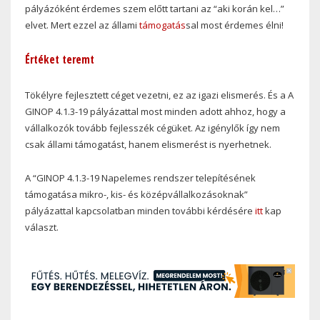
pályázóként érdemes szem előtt tartani az “aki korán kel…”
elvet. Mert ezzel az állami
támogatás
sal most érdemes élni!
Értéket teremt
Tökélyre fejlesztett céget vezetni, ez az igazi elismerés. És a A
GINOP 4.1.3-19 pályázattal most minden adott ahhoz, hogy a
vállalkozók tovább fejlesszék cégüket. Az igénylők így nem
csak állami támogatást, hanem elismerést is nyerhetnek.
A “GINOP 4.1.3-19 Napelemes rendszer telepítésének
támogatása mikro-, kis- és középvállalkozásoknak”
pályázattal kapcsolatban minden további kérdésére
itt
kap
választ.