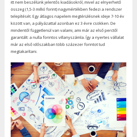
itt nem beszélünk jelentős kiadásokról, mivel az elnyerhető
összeg (1,5-3 millió forint) nagymértékben fedezi a rendszer
telepítését. Egy átlagos napelem megtérülésnek ideje 7-10 év
között van, a pályázattal azonban ez 3 évre csökken. De
mindentől függetlenül van valami, ami már az első perctől
garantált: a nulla forintos villanyszámla. Így a nyertes vállalat
már az első időszakban több százezer forintot tud
megtakarítani.