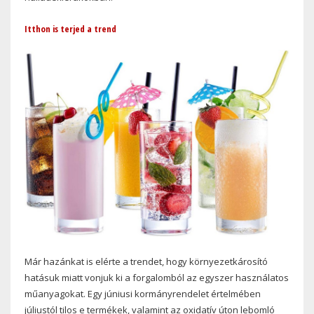
Itthon is terjed a trend
Már hazánkat is elérte a trendet, hogy környezetkárosító
hatásuk miatt vonjuk ki a forgalomból az egyszer használatos
műanyagokat. Egy júniusi kormányrendelet értelmében
júliustól tilos e termékek, valamint az oxidatív úton lebomló