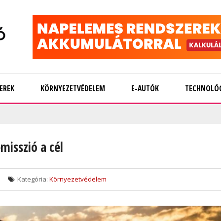
EREK
KÖRNYEZETVÉDELEM
E-AUTÓK
TECHNOLÓ
misszió a cél
Kategória:
Környezetvédelem