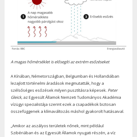
A magas hőmérséklet is elősegíti az extrém esőzéseket
A Kínában, Németországban, Belgiumban és Hollandiában
lezajlott történelmi áradások megmutatták, hogy a
szélsőséges esőzések milyen pusztításra képesek.
Peter
Gleick,
az Egyesült Államok Nemzeti Tudományos Akadémia
vízügyi specialistája szerint ezek a csapadékok biztosan
összefüggenek a klímaváltozás máshol gyakorolt ​​hatásaival.
„Amikor az aszályos területek nőnek, mint például
Szibériában és az Egyesült Államok nyugati részén, a víz