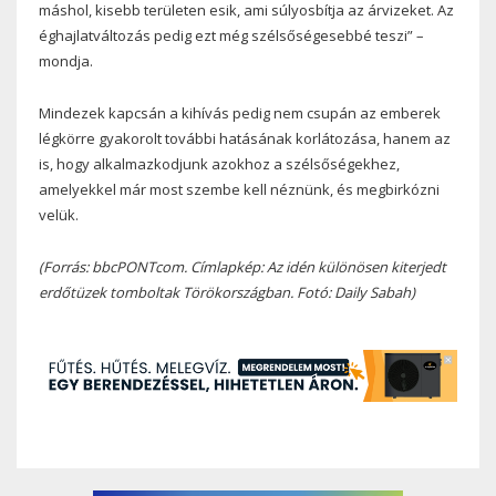
máshol, kisebb területen esik, ami súlyosbítja az árvizeket. Az
éghajlatváltozás pedig ezt még szélsőségesebbé teszi” –
mondja.
Mindezek kapcsán a kihívás pedig nem csupán az emberek
légkörre gyakorolt ​​további hatásának korlátozása, hanem az
is, hogy alkalmazkodjunk azokhoz a szélsőségekhez,
amelyekkel már most szembe kell néznünk, és megbirkózni
velük.
(Forrás: bbcPONTcom. Címlapkép:
Az idén különösen kiterjedt
erdőtüzek tomboltak Törökországban.
Fotó: Daily Sabah)