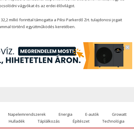
csolódni vágyókat és az erdei élővilágot.
,2 millió forinttal támogatta a Pilisi Parkerdő Zrt. tulajdonosi jogait
riummal történő együttműködés keretében.
Napelemrendszerek
Energia
E-autók
Growatt
Hulladék
Táplálkozás
Építészet
Technológia