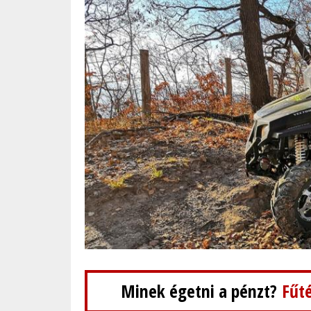
Minek égetni a pénzt?
Fűté