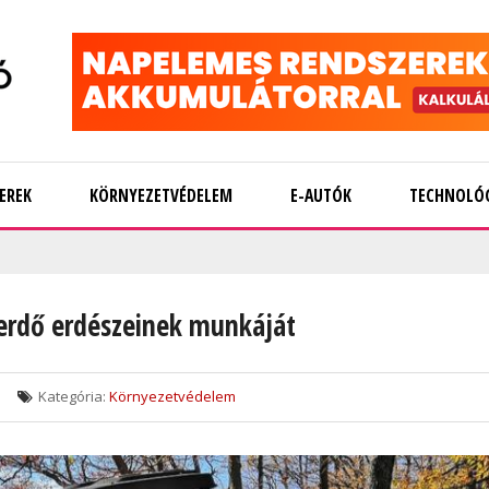
EREK
KÖRNYEZETVÉDELEM
E-AUTÓK
TECHNOLÓ
rkerdő erdészeinek munkáját
Kategória:
Környezetvédelem