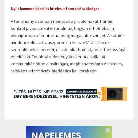
Nyílt kommunikáció és hiteles információ szükséges
A tanulmány azonban nemcsak a problémákat, hanem
konkrét javaslatokat is tartalmaz, hogyan érhetnék el a
divatiparban a fenntarthatóság magasabb szintjét. A kutatók
mindenekelőtt a transzparencia és az ellátási láncok
szereplőinek ismeretét, elszámoltathatóságának fontosságát
emelték ki. Továbbá véleményük szerint a vállalati
kommunikációban a nyíltságra, megbízhatóságra és hiteles,
releváns információk átadására kell törekedni.