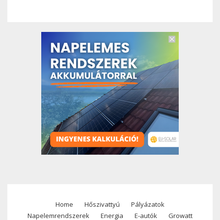
Home
Hőszivattyú
Pályázatok
Footer
Napelemrendszerek
Energia
E-autók
Growatt