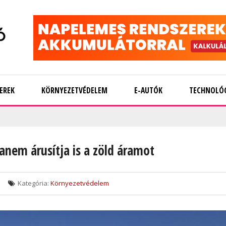
EREK
KÖRNYEZETVÉDELEM
E-AUTÓK
TECHNOLÓ
anem árusítja is a zöld áramot
Kategória:
Környezetvédelem