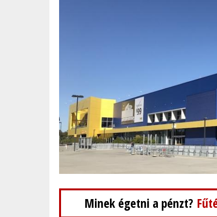
Minek égetni a pénzt?
Fűté