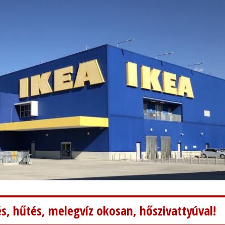
s, hűtés, melegvíz okosan, hőszivattyúval!