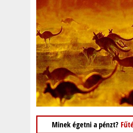
Minek égetni a pénzt?
Fűté