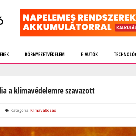
EREK
KÖRNYEZETVÉDELEM
E-AUTÓK
TECHNOLÓ
lia a klímavédelemre szavazott
Kategória:
Klímaváltozás