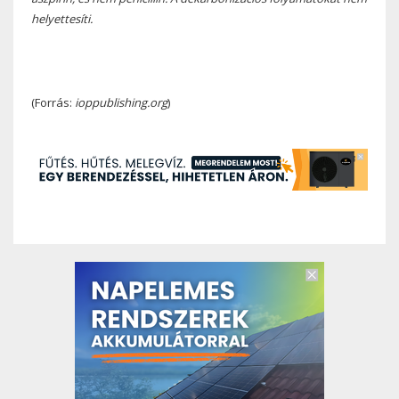
helyettesíti.
(Forrás:
ioppublishing.org
)