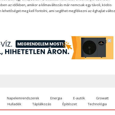
ekben az időkben, amikor a klímaváltozás már nemcsak egy távoli, ködös
ehetőséget meg kell fontolni, ami segíthet megfékezni az éghajlat változ
Napelemrendszerek
Energia
E-autók
Growatt
Hulladék
Táplálkozás
Építészet
Technológia