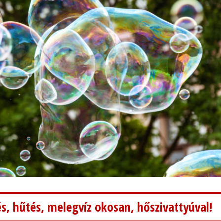
s, hűtés, melegvíz okosan, hőszivattyúval!