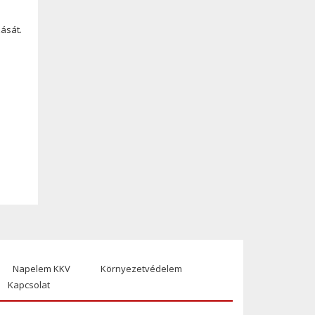
ását.
Napelem KKV
Környezetvédelem
Kapcsolat