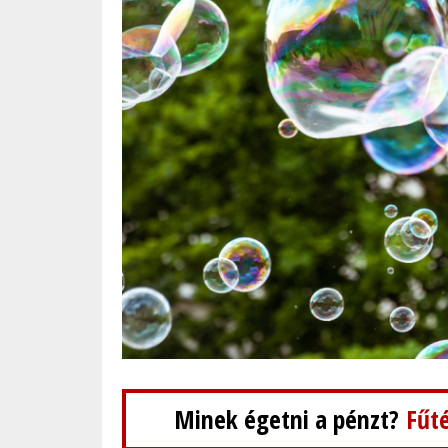
Minek égetni a pénzt?
Fűté