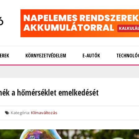
EREK
KÖRNYEZETVÉDELEM
E-AUTÓK
TECHNOLÓ
lnék a hőmérséklet emelkedését
Kategória:
Klímaváltozás