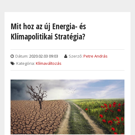
Skip
to
main
Mit hoz az új Energia- és
content
Klímapolitikai Stratégia?
Dátum:
2020.02.03 09:03
Szerző:
Petre András
Kategória:
Klímaváltozás