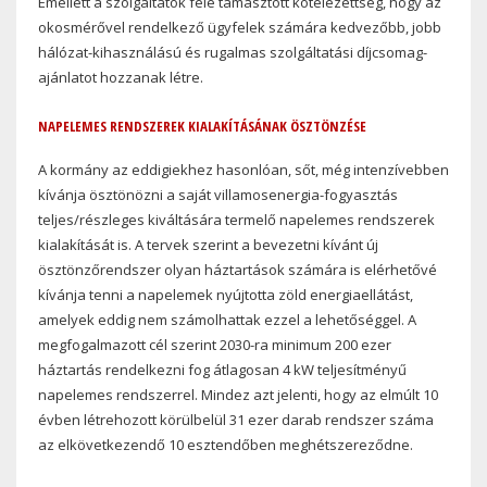
Emellett a szolgáltatók felé támasztott kötelezettség, hogy az
okosmérővel rendelkező ügyfelek számára kedvezőbb, jobb
hálózat-kihasználású és rugalmas szolgáltatási díjcsomag-
ajánlatot hozzanak létre.
NAPELEMES RENDSZEREK KIALAKÍTÁSÁNAK ÖSZTÖNZÉSE
A kormány az eddigiekhez hasonlóan, sőt, még intenzívebben
kívánja ösztönözni a saját villamosenergia-fogyasztás
teljes/részleges kiváltására termelő napelemes rendszerek
kialakítását is. A tervek szerint a bevezetni kívánt új
ösztönzőrendszer olyan háztartások számára is elérhetővé
kívánja tenni a napelemek nyújtotta zöld energiaellátást,
amelyek eddig nem számolhattak ezzel a lehetőséggel. A
megfogalmazott cél szerint 2030-ra minimum 200 ezer
háztartás rendelkezni fog átlagosan 4 kW teljesítményű
napelemes rendszerrel. Mindez azt jelenti, hogy az elmúlt 10
évben létrehozott körülbelül 31 ezer darab rendszer száma
az elkövetkezendő 10 esztendőben meghétszereződne.