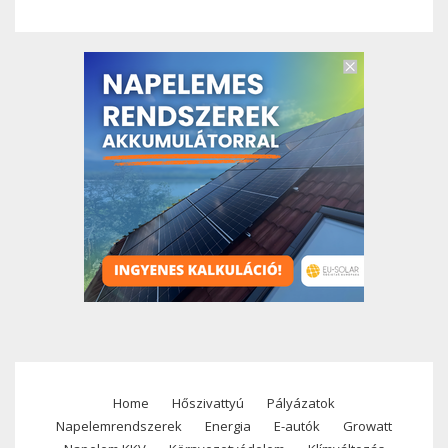
Home
Hőszivattyú
Pályázatok
Footer
Napelemrendszerek
Energia
E-autók
Growatt