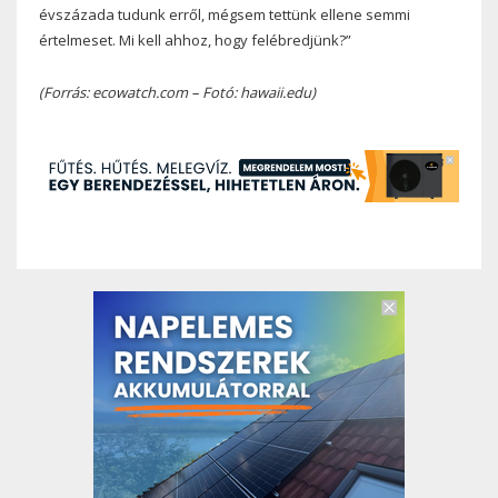
évszázada tudunk erről, mégsem tettünk ellene semmi
értelmeset. Mi kell ahhoz, hogy felébredjünk?”
(Forrás: ecowatch.com – Fotó: hawaii.edu)