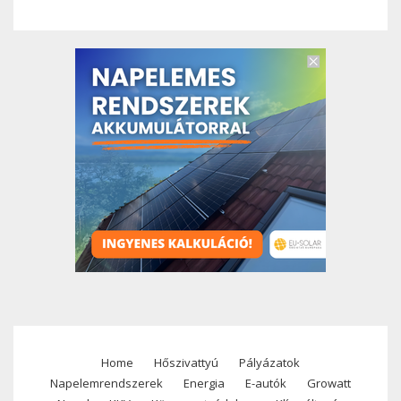
Home
Hőszivattyú
Pályázatok
Footer
Napelemrendszerek
Energia
E-autók
Growatt