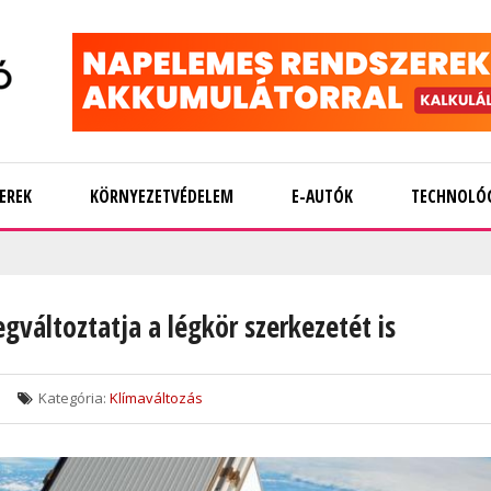
EREK
KÖRNYEZETVÉDELEM
E-AUTÓK
TECHNOLÓ
változtatja a légkör szerkezetét is
Kategória:
Klímaváltozás