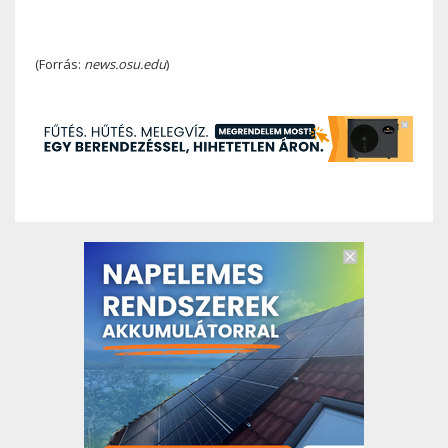
(Forrás:
news.osu.edu
)