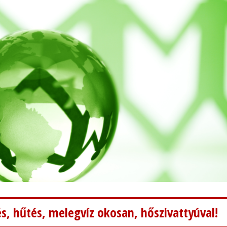
s, hűtés, melegvíz okosan, hőszivattyúval!