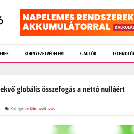
EREK
KÖRNYEZETVÉDELEM
E-AUTÓK
TECHNOLÓ
ekvő globális összefogás a nettó nulláért
Kategória:
Klímaváltozás