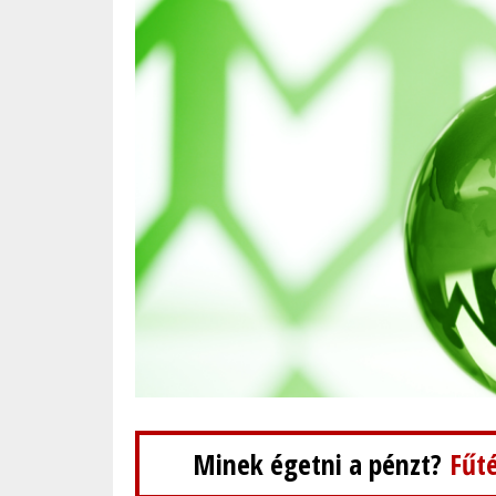
Minek égetni a pénzt?
Fűté