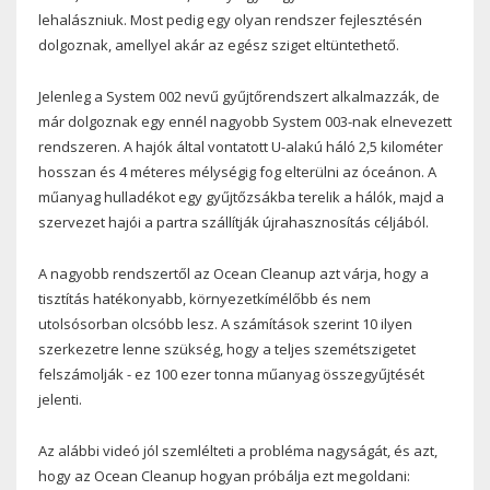
lehalászniuk. Most pedig egy olyan rendszer fejlesztésén
dolgoznak, amellyel akár az egész sziget eltüntethető.
Jelenleg a System 002 nevű gyűjtőrendszert alkalmazzák, de
már dolgoznak egy ennél nagyobb System 003-nak elnevezett
rendszeren. A hajók által vontatott U-alakú háló 2,5 kilométer
hosszan és 4 méteres mélységig fog elterülni az óceánon. A
műanyag hulladékot egy gyűjtőzsákba terelik a hálók, majd a
szervezet hajói a partra szállítják újrahasznosítás céljából.
A nagyobb rendszertől az Ocean Cleanup azt várja, hogy a
tisztítás hatékonyabb, környezetkímélőbb és nem
utolsósorban olcsóbb lesz. A számítások szerint 10 ilyen
szerkezetre lenne szükség, hogy a teljes szemétszigetet
felszámolják - ez 100 ezer tonna műanyag összegyűjtését
jelenti.
Az alábbi videó jól szemlélteti a probléma nagyságát, és azt,
hogy az Ocean Cleanup hogyan próbálja ezt megoldani: