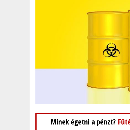
Minek égetni a pénzt?
Fűté