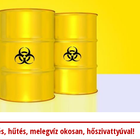
s, hűtés, melegvíz okosan, hőszivattyúval!