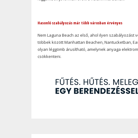
Hasonló szabályozás már több városban érvényes
Nem Laguna Beach az első, ahol ilyen szabályozást 
többek között Manhattan Beachen, Nantucketban, East
olyan léggömb árusítható, amelynek anyaga elektrom
csökkenteni.