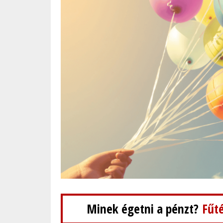
Minek égetni a pénzt?
Fűté