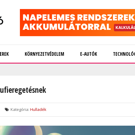
EREK
KÖRNYEZETVÉDELEM
E-AUTÓK
TECHNOLÓ
lufieregetésnek
Kategória:
Hulladék