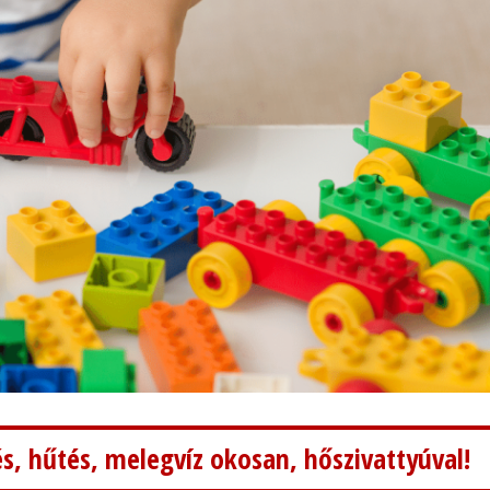
s, hűtés, melegvíz okosan, hőszivattyúval!