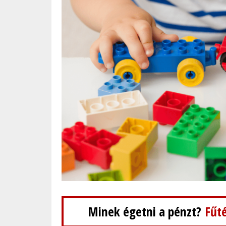
Minek égetni a pénzt?
Fűté