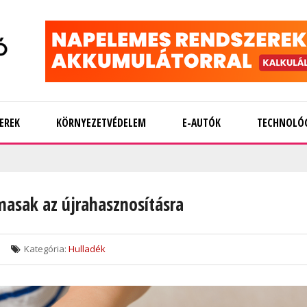
EREK
KÖRNYEZETVÉDELEM
E-AUTÓK
TECHNOLÓ
masak az újrahasznosításra
Kategória:
Hulladék