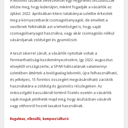
A lebomló tasakok bevezetését egy négyhetes tesztidőszak
előzte meg, hogy kiderüljön, miként fogadják a vásárlók az
újítást. 2022. áprilisában kilenc tatabányai üzletbe érkeztek
meg a környezetbarát csomagolóanyagok, de emellett a
vevőknek felkínálták azt a lehetőséget is, hogy saját
csomagolóanyagot használva, vagy akár csomagolás nélkül
vásároljanak zöldséget és gyümölcsöt.
A teszt sikerrel zárult, a vásárlók nyitottak voltak a
fenntarthatósági kezdeményezésekre, így 2022. augusztus
elsejétől országszerte, a SPAR hálózatának valamennyi
üzletében áttértek a biológiailag lebomló, újra felhasználható,
és jelképes, 15 forintos összegért megvásárolható zacskók
használatára a zöldség és gyümölcs részlegeken. Az
önkiszolgáló kasszáknál történő fizetés esetén a vásárlók
saját maguk jelölhetik majd meg, hogy áruházban vásárolt
vagy otthonról hozott tasakot használnak.
Rugalmas, ellenálló, komposztálható