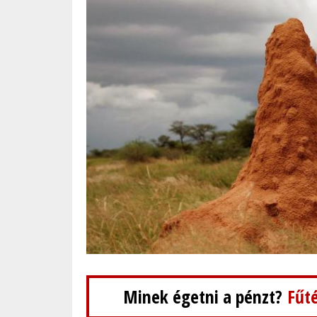
Minek égetni a pénzt?
Fűté