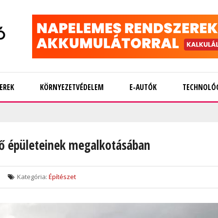
EREK
KÖRNYEZETVÉDELEM
E-AUTÓK
TECHNOLÓ
vő épületeinek megalkotásában
Kategória:
Építészet