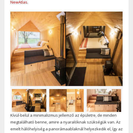
NewAtlas
.
Kívül-belül a minimalizmus jellemző az épületre, de minden
megtalálható benne, amire a nyaralóknak szükségük van. Az
emelt hálóhelyiség a panorámaablaknál helyezkedik el, így az