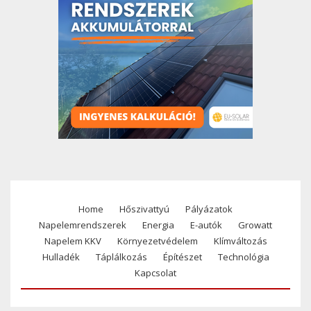
Home
Hőszivattyú
Pályázatok
Footer
Napelemrendszerek
Energia
E-autók
Growatt
menu
Napelem KKV
Környezetvédelem
Klímváltozás
Hulladék
Táplálkozás
Építészet
Technológia
Kapcsolat