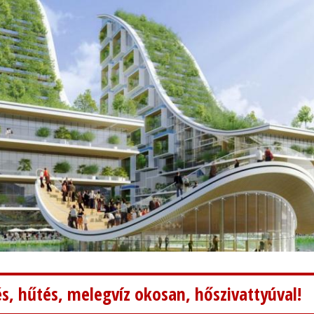
s, hűtés, melegvíz okosan, hőszivattyúval!