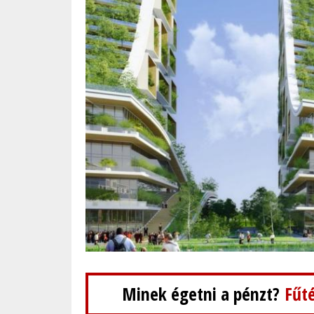
Minek égetni a pénzt?
Fűté