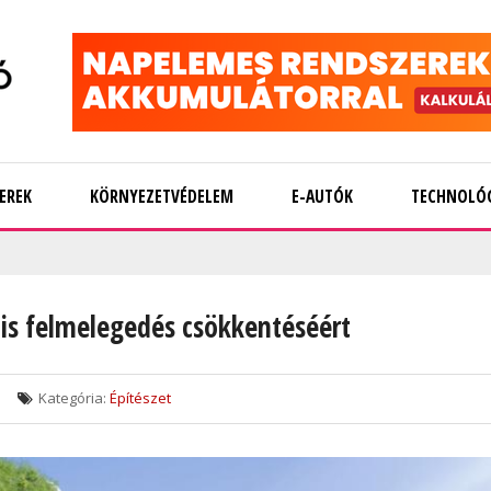
EREK
KÖRNYEZETVÉDELEM
E-AUTÓK
TECHNOLÓ
ális felmelegedés csökkentéséért
Kategória:
Építészet