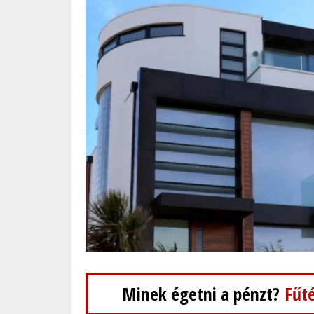
Minek égetni a pénzt?
Fűté