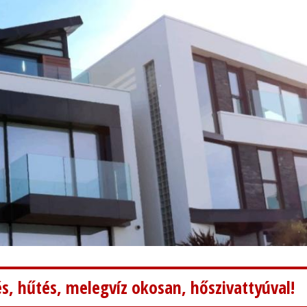
s, hűtés, melegvíz okosan, hőszivattyúval!