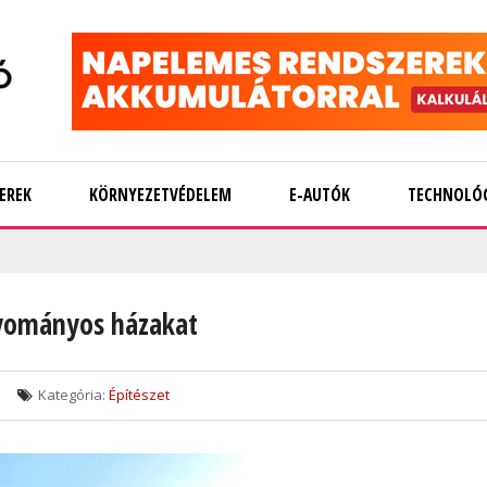
EREK
KÖRNYEZETVÉDELEM
E-AUTÓK
TECHNOLÓ
yományos házakat
Kategória:
Építészet