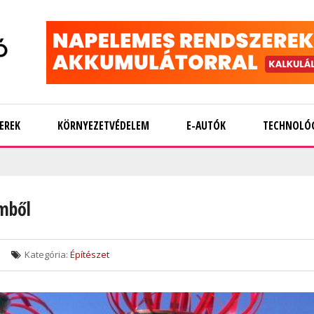
EREK
KÖRNYEZETVÉDELEM
E-AUTÓK
TECHNOLÓ
emből
Kategória:
Építészet