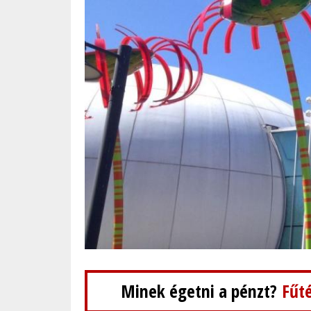
Minek égetni a pénzt?
Fűté