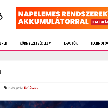
EREK
KÖRNYEZETVÉDELEM
E-AUTÓK
TECHNOLÓ
!
Kategória:
Építészet