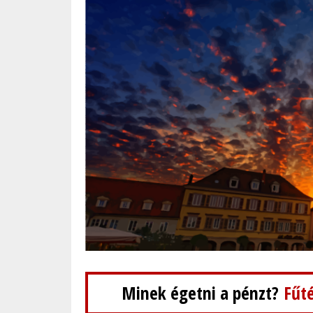
Minek égetni a pénzt?
Fűté