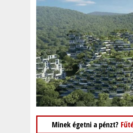
Minek égetni a pénzt?
Fűté