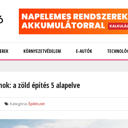
EREK
KÖRNYEZETVÉDELEM
E-AUTÓK
TECHNOLÓ
ok: a zöld építés 5 alapelve
Kategória:
Építészet