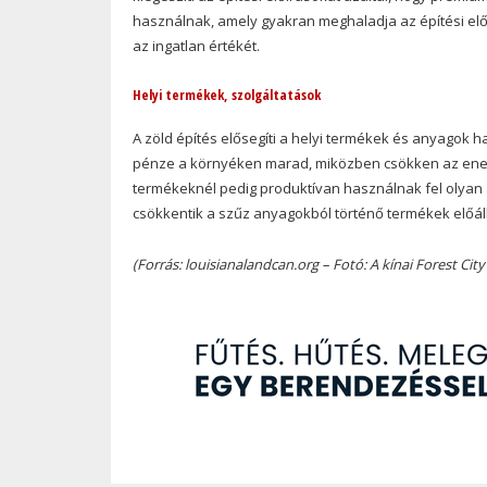
használnak, amely gyakran meghaladja az építési előí
az ingatlan értékét.
Helyi termékek, szolgáltatások
A zöld építés elősegíti a helyi termékek és anyagok h
pénze a környéken marad, miközben csökken az energi
termékeknél pedig produktívan használnak fel olyan 
csökkentik a szűz anyagokból történő termékek előáll
(Forrás: louisianalandcan.org – Fotó: A kínai Forest City