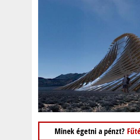
Minek égetni a pénzt?
Fűté