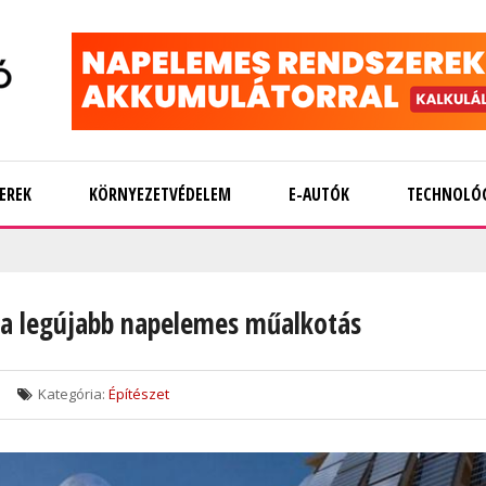
EREK
KÖRNYEZETVÉDELEM
E-AUTÓK
TECHNOLÓ
 a legújabb napelemes műalkotás
Kategória:
Építészet