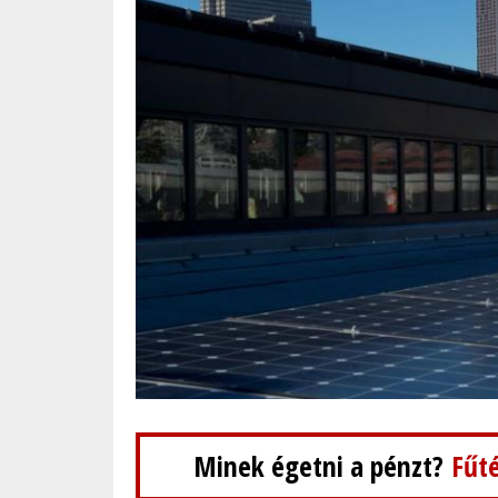
Minek égetni a pénzt?
Fűté