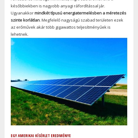
későbbiekben is nagyobb anyagi ráfordítással jár.
Ugyanakkor
mindkét típusú energiatermelésben a méretezés
szinte korlátlan
. Megfelelő nagyságú szabad területen ezek
az erőművek akár több gigawattos teljesítményűek is
lehetnek.
EGY AMERIKAI KÍSÉRLET EREDMÉNYE