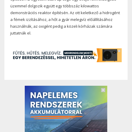
üzemmel dolgozik együtt egy többszáz kilowattos
demonstrációs reaktor építésén. Az ott keletkező a hidrogént
a fémek izzításához, a hőt a gyár melegvíz előállításához
használnák, az oxigént pedig a közeli kórházak számára
juttatnák el.