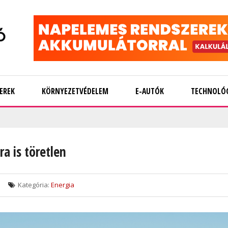
EREK
KÖRNYEZETVÉDELEM
E-AUTÓK
TECHNOLÓ
a is töretlen
Kategória:
Energia