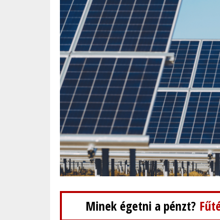
Minek égetni a pénzt?
Fűté