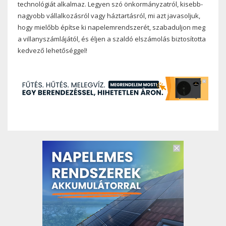
technológiát alkalmaz. Legyen szó önkormányzatról, kisebb-
nagyobb vállalkozásról vagy háztartásról, mi azt javasoljuk,
hogy mielőbb építse ki napelemrendszerét, szabaduljon meg
a villanyszámlájától, és éljen a szaldó elszámolás biztosította
kedvező lehetőséggel!