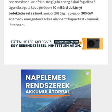
hasznosítása. Az afrikai megújuló energiákkal foglalkozó
ügynöksége a közeljövőben
10 milliárd dollárnyi
befektetéssel számol
, amiből 2030-ig nagyjából
300 GW
alternatív energiaforrásokra alapozott kapacitást kívánnak
létrehozni.