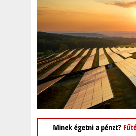
Minek égetni a pénzt?
Fűté