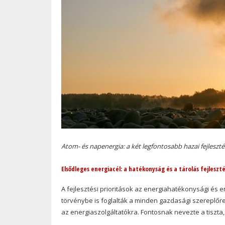
Atom- és napenergia: a két legfontosabb hazai fejleszté
Elsődleges energiacél: a hatékonyság és a tárolás fejleszt
A fejlesztési prioritások az energiahatékonysági és e
törvénybe is foglalták a minden gazdasági szereplőre
az energiaszolgáltatókra. Fontosnak nevezte a tiszta