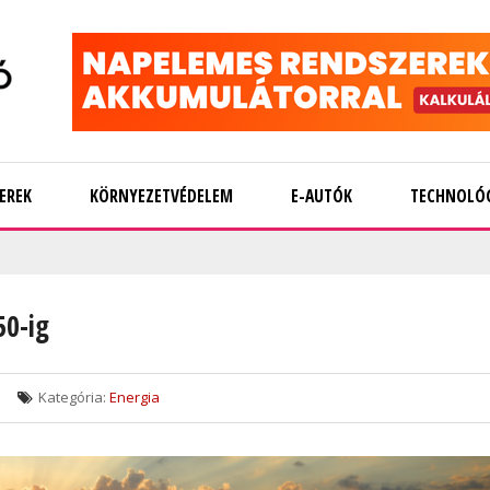
EREK
KÖRNYEZETVÉDELEM
E-AUTÓK
TECHNOLÓ
50-ig
Kategória:
Energia