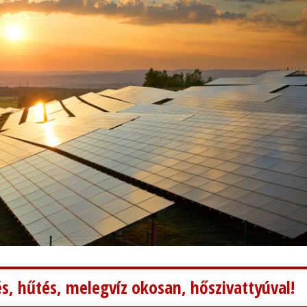
s, hűtés, melegvíz okosan, hőszivattyúval!