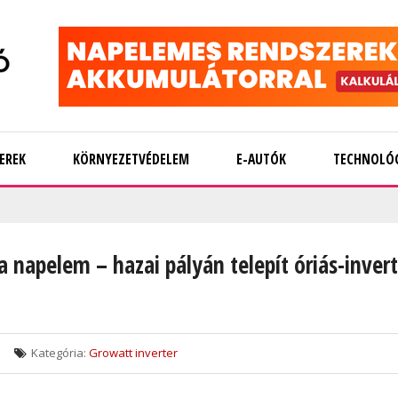
EREK
KÖRNYEZETVÉDELEM
E-AUTÓK
TECHNOLÓ
 napelem – hazai pályán telepít óriás-invert
Kategória:
Growatt inverter