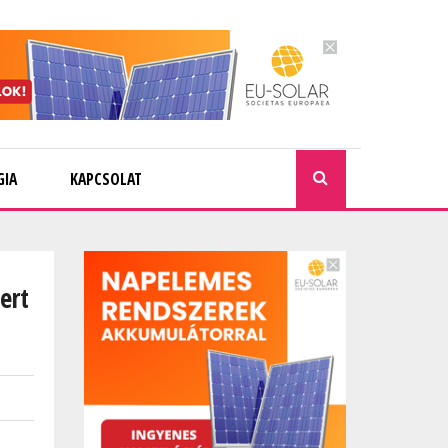
GIA
KAPCSOLAT
KERESÉ
ert