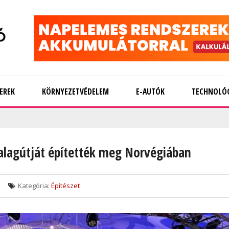
EREK
KÖRNYEZETVÉDELEM
E-AUTÓK
TECHNOLÓ
 alagútját építették meg Norvégiában
Kategória:
Építészet