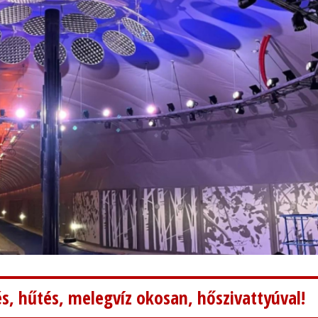
s, hűtés, melegvíz okosan, hőszivattyúval!