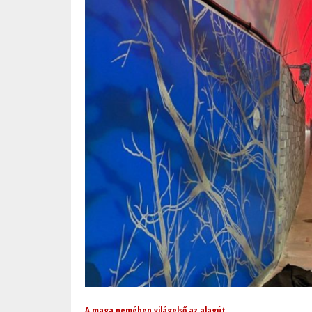
A maga nemében világelső az alagút