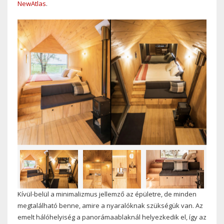
NewAtlas
.
Kívül-belül a minimalizmus jellemző az épületre, de minden
megtalálható benne, amire a nyaralóknak szükségük van. Az
emelt hálóhelyiség a panorámaablaknál helyezkedik el, így az