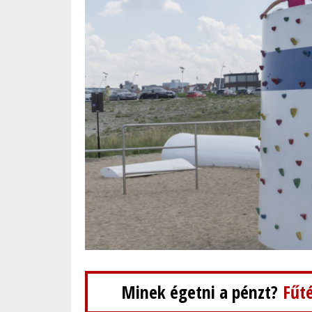
Minek égetni a pénzt?
Fűté