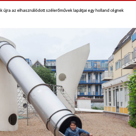
k újra az elhasználódott szélerőművek lapátjai egy holland cégnek