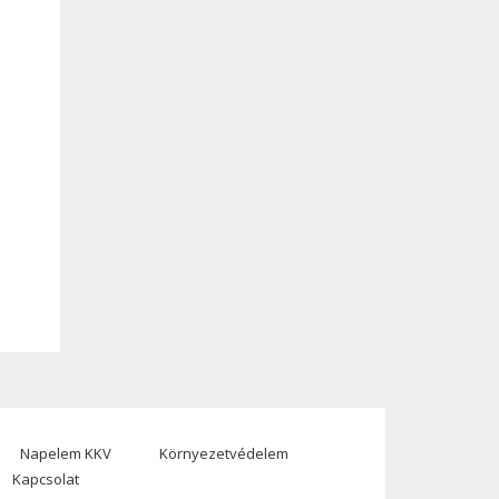
Napelem KKV
Környezetvédelem
Kapcsolat