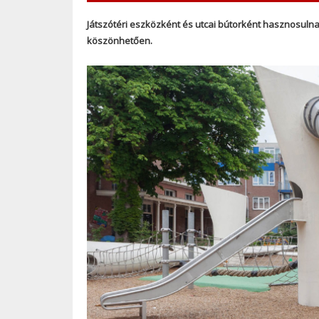
Játszótéri eszközként és utcai bútorként hasznosulna
köszönhetően.