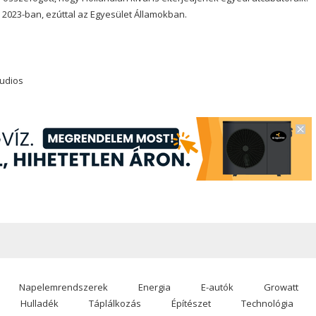
i 2023-ban, ezúttal az Egyesület Államokban.
tudios
Napelemrendszerek
Energia
E-autók
Growatt
Hulladék
Táplálkozás
Építészet
Technológia