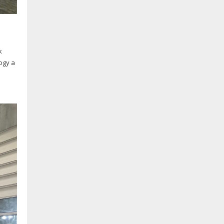
k
ogy a