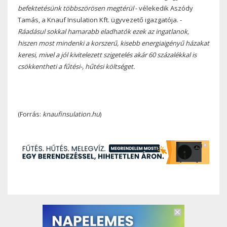
befektetésünk többszörösen megtérül
- vélekedik Aszódy
Tamás, a Knauf Insulation Kft. ügyvezető igazgatója. -
Ráadásul sokkal hamarabb eladhatók ezek az ingatlanok,
hiszen most mindenki a korszerű, kisebb energiaigényű házakat
keresi, mivel a jól kivitelezett szigetelés akár 60 százalékkal is
csökkentheti a fűtési-, hűtési költséget.
(Forrás:
knaufinsulation.hu
)